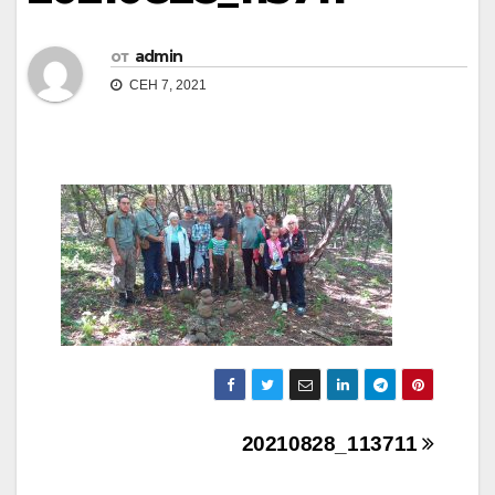
от
admin
СЕН 7, 2021
Навигация
20210828_113711