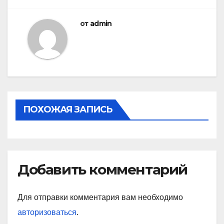
по
записям
от
admin
ПОХОЖАЯ ЗАПИСЬ
Добавить комментарий
Для отправки комментария вам необходимо
авторизоваться
.