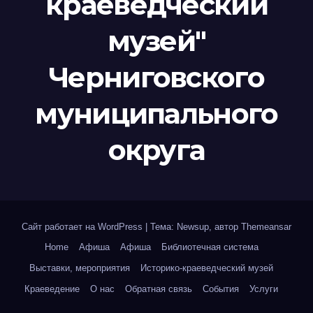
краеведческий
музей"
Черниговского
муниципального
округа
Сайт работает на WordPress
|
Тема: Newsup, автор
Themeansar
Home
Афиша
Афиша
Библиотечная система
Выставки, мероприятия
Историко-краеведческий музей
Краеведение
О нас
Обратная связь
События
Услуги